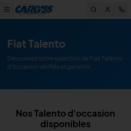
Fiat Talento
Découvrez notre sélection de Fiat Talento
d'occasion vérifiés et garantis.
Nos
Talento
d'occasion
disponibles